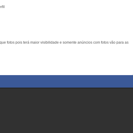
fil
ue fotos pois terá maior visibilidade e somente anúncios com fotos vão para as