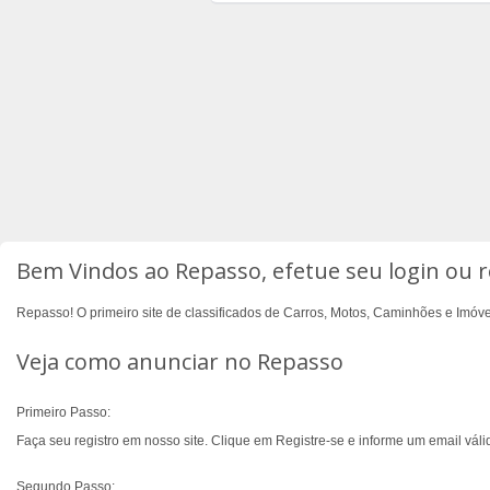
Bem Vindos ao Repasso, efetue seu login ou r
Repasso! O primeiro site de classificados de Carros, Motos, Caminhões e Imóvei
Veja como anunciar no Repasso
Primeiro Passo:
Faça seu registro em nosso site. Clique em Registre-se e informe um email vá
Segundo Passo: