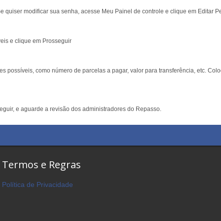
 quiser modificar sua senha, acesse Meu Painel de controle e clique em Editar Per
eis e clique em Prosseguir
 possíveis, como número de parcelas a pagar, valor para transferência, etc. Coloq
seguir, e aguarde a revisão dos administradores do Repasso.
Termos e Regras
Política de Privacidade