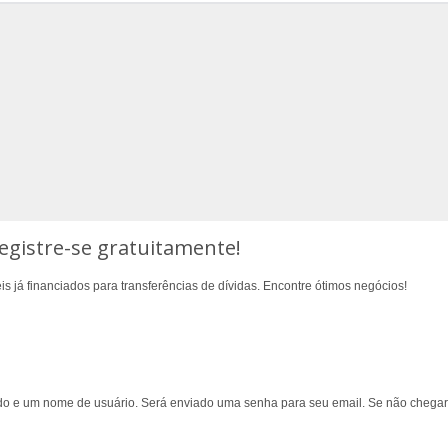
egistre-se gratuitamente!
s já financiados para transferências de dívidas. Encontre ótimos negócios!
lido e um nome de usuário. Será enviado uma senha para seu email. Se não chegar,