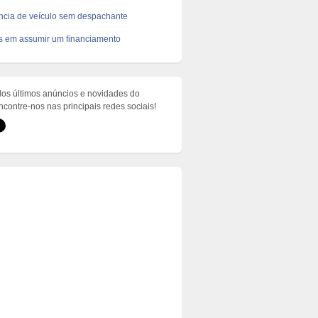
ncia de veículo sem despachante
s em assumir um financiamento
dos últimos anúncios e novidades do
ontre-nos nas principais redes sociais!