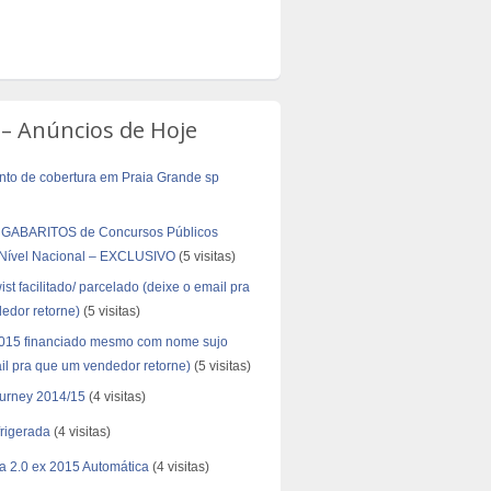
 – Anúncios de Hoje
to de cobertura em Praia Grande sp
 GABARITOS de Concursos Públicos
 Nível Nacional – EXCLUSIVO
(5 visitas)
ist facilitado/ parcelado (deixe o email pra
edor retorne)
(5 visitas)
2015 financiado mesmo com nome sujo
il pra que um vendedor retorne)
(5 visitas)
urney 2014/15
(4 visitas)
frigerada
(4 visitas)
a 2.0 ex 2015 Automática
(4 visitas)