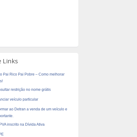
e Links
vro Pai Rico Pai Pobre – Como melhorar
s!
ultar restrição no nome grátis
nciar veículo particular
rmar ao Detran a venda de um veículo e
ortante.
PVA inscrito na Dívida Ativa
PE