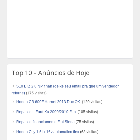
Top 10 – Anúncios de Hoje
S10 LTZ 2.8 NP finan (deixe seu email pra que um vendedor
retorne)
(175 visitas)
Honda CB 600F Hornet 2013 Doc OK.
(120 visitas)
Repasse – Ford Ka 2009/2010 Flex
(105 visitas)
Repasso financiamento Fiat Siena
(75 visitas)
Honda City 1.5 lx 16v automático flex
(68 visitas)