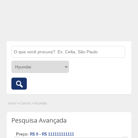
Início
»
Carros
»
Hyundai
Pesquisa Avançada
Preço: