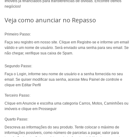
Imóveis já financiados para transferências de dívidas. Encontre ótimos
negócios!
Veja como anunciar no Repasso
Primeiro Passo:
Faça seu registro em nosso site. Clique em Registre-se e informe um email
válido e um nome de usuário. Será enviado uma senha para seu email. Se
não chegar, verifique sua caixa de Spam.
Segundo Passo:
Faça o Login, informe seu nome de usuário e a senha fornecida no seu
email. Se quiser modificar sua senha, acesse Meu Painel de controle e
clique em Editar Perfil
Terceiro Passo:
Clique em Anuncie e escolha uma categoria Carros, Motos, Caminhões ou
imóveis e clique em Prosseguir
Quarto Passo:
Descreva as informações do seu produto. Tente colocar o máximo de
informações possíveis, como número de parcelas a pagar, valor para