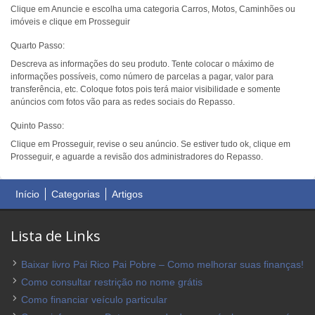
Clique em Anuncie e escolha uma categoria Carros, Motos, Caminhões ou
imóveis e clique em Prosseguir
Quarto Passo:
Descreva as informações do seu produto. Tente colocar o máximo de
informações possíveis, como número de parcelas a pagar, valor para
transferência, etc. Coloque fotos pois terá maior visibilidade e somente
anúncios com fotos vão para as redes sociais do Repasso.
Quinto Passo:
Clique em Prosseguir, revise o seu anúncio. Se estiver tudo ok, clique em
Prosseguir, e aguarde a revisão dos administradores do Repasso.
Início
Categorias
Artigos
Lista de Links
Baixar livro Pai Rico Pai Pobre – Como melhorar suas finanças!
Como consultar restrição no nome grátis
Como financiar veículo particular