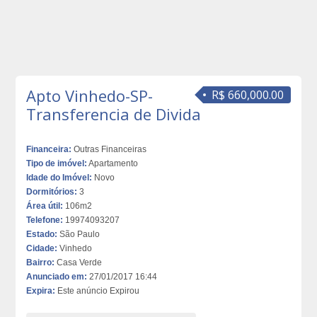
Apto Vinhedo-SP-
R$ 660,000.00
Transferencia de Divida
Financeira:
Outras Financeiras
Tipo de imóvel:
Apartamento
Idade do Imóvel:
Novo
Dormitórios:
3
Área útil:
106m2
Telefone:
19974093207
Estado:
São Paulo
Cidade:
Vinhedo
Bairro:
Casa Verde
Anunciado em:
27/01/2017 16:44
Expira:
Este anúncio Expirou