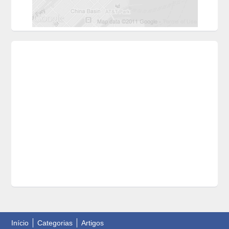
Início
Categorias
Artigos