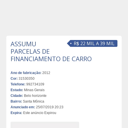
ASSUMU
R$ 22 MIL A 39 MIL
PARCELAS DE
FINANCIAMENTO DE CARRO
Ano de fabricação:
2012
Cor:
31530350
Telefone:
992734109
Estado:
Minas Gerais
Cidade:
Belo horizonte
Bairro:
Santa Mônica
Anunciado em:
25/07/2019 20:23
Expira:
Este anúncio Expirou