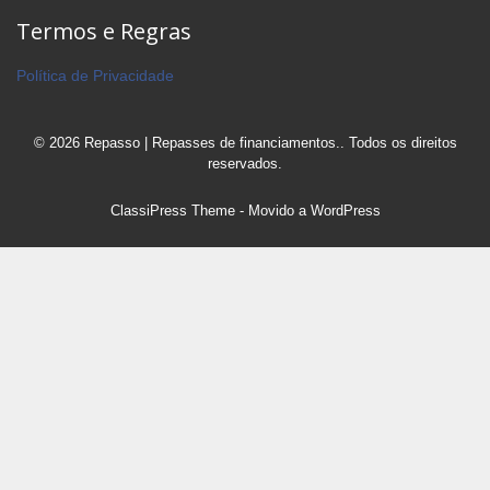
Termos e Regras
Política de Privacidade
© 2026 Repasso | Repasses de financiamentos.. Todos os direitos
reservados.
ClassiPress Theme
- Movido a
WordPress