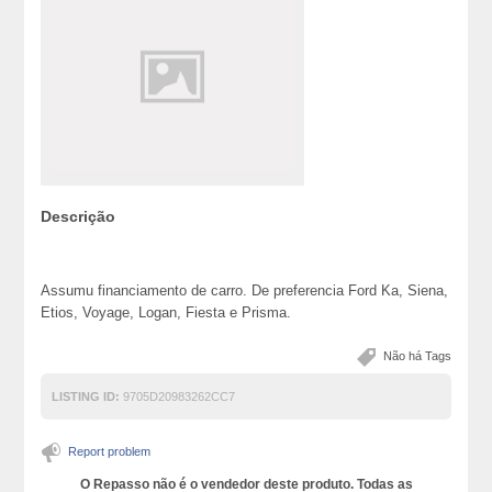
Descrição
Assumu financiamento de carro. De preferencia Ford Ka, Siena,
Etios, Voyage, Logan, Fiesta e Prisma.
Não há Tags
LISTING ID:
9705D20983262CC7
Report problem
O Repasso não é o vendedor deste produto. Todas as