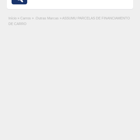
Início
»
Carros
»
.Outras Marcas
»
ASSUMU PARCELAS DE FINANCIAMENTO
DE CARRO