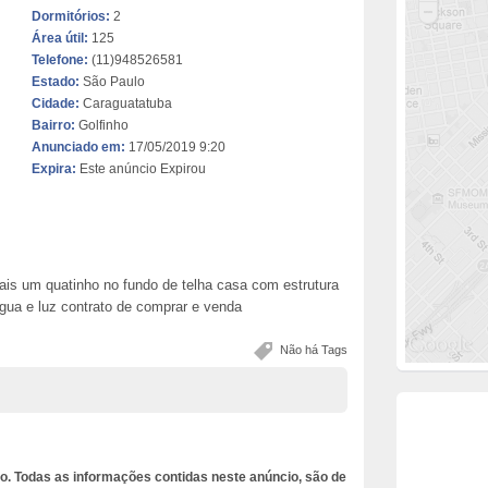
Dormitórios:
2
Área útil:
125
Telefone:
(11)948526581
Estado:
São Paulo
Cidade:
Caraguatatuba
Bairro:
Golfinho
Anunciado em:
17/05/2019 9:20
Expira:
Este anúncio Expirou
ais um quatinho no fundo de telha casa com estrutura
gua e luz contrato de comprar e venda
Não há Tags
o. Todas as informações contidas neste anúncio, são de