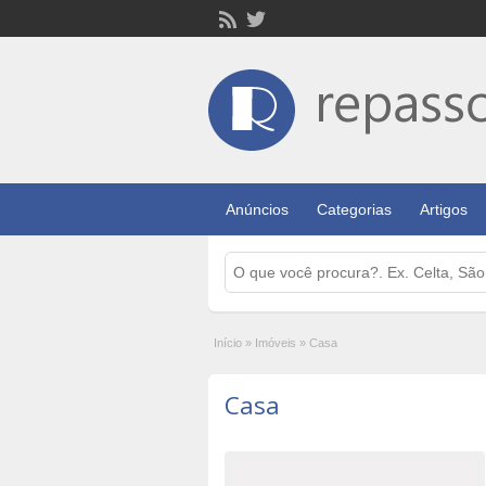
Anúncios
Categorias
Artigos
Início
»
Imóveis
»
Casa
Casa