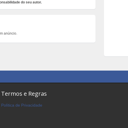
onsabilidade do seu autor.
um anúncio.
Termos e Regras
Política de Privacidade