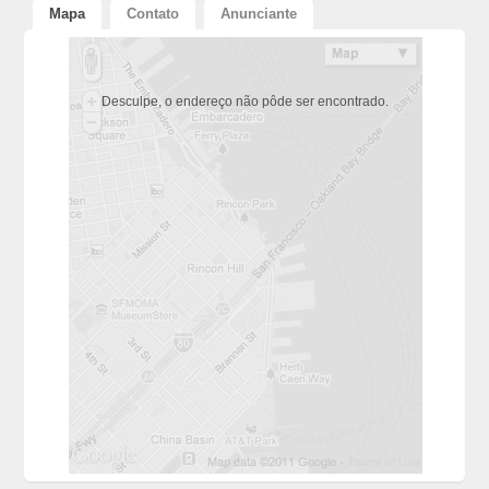
Mapa
Contato
Anunciante
Desculpe, o endereço não pôde ser encontrado.