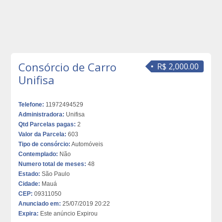
Consórcio de Carro
R$ 2,000.00
Unifisa
Telefone:
11972494529
Administradora:
Unifisa
Qtd Parcelas pagas:
2
Valor da Parcela:
603
Tipo de consórcio:
Automóveis
Contemplado:
Não
Numero total de meses:
48
Estado:
São Paulo
Cidade:
Mauá
CEP:
09311050
Anunciado em:
25/07/2019 20:22
Expira:
Este anúncio Expirou