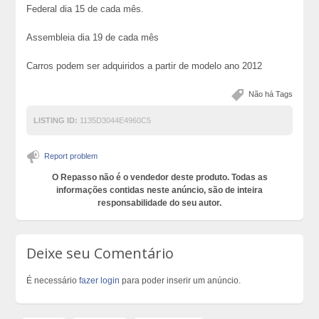
Federal dia 15 de cada mês.
Assembleia dia 19 de cada mês
Carros podem ser adquiridos a partir de modelo ano 2012
Não há Tags
LISTING ID:
1135D3044E4960C5
Report problem
O Repasso não é o vendedor deste produto. Todas as
informações contidas neste anúncio, são de inteira
responsabilidade do seu autor.
Deixe seu Comentário
É necessário
fazer login
para poder inserir um anúncio.