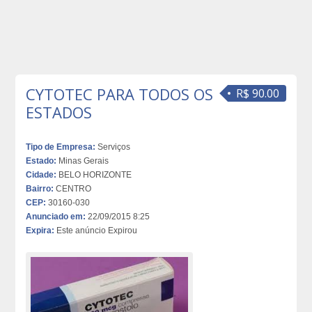
CYTOTEC PARA TODOS OS
R$ 90.00
ESTADOS
Tipo de Empresa:
Serviços
Estado:
Minas Gerais
Cidade:
BELO HORIZONTE
Bairro:
CENTRO
CEP:
30160-030
Anunciado em:
22/09/2015 8:25
Expira:
Este anúncio Expirou