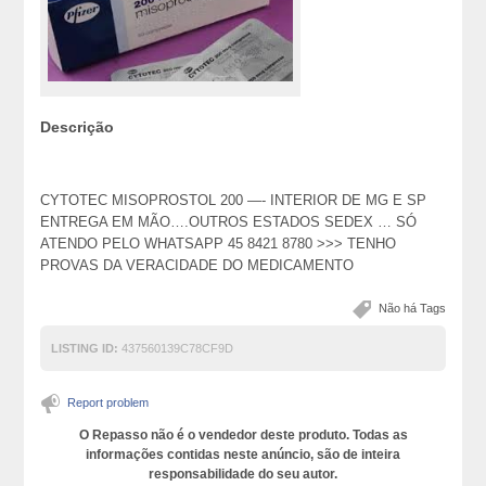
Descrição
CYTOTEC MISOPROSTOL 200 —- INTERIOR DE MG E SP
ENTREGA EM MÃO….OUTROS ESTADOS SEDEX … SÓ
ATENDO PELO WHATSAPP 45 8421 8780 >>> TENHO
PROVAS DA VERACIDADE DO MEDICAMENTO
Não há Tags
LISTING ID:
437560139C78CF9D
Report problem
O Repasso não é o vendedor deste produto. Todas as
informações contidas neste anúncio, são de inteira
responsabilidade do seu autor.