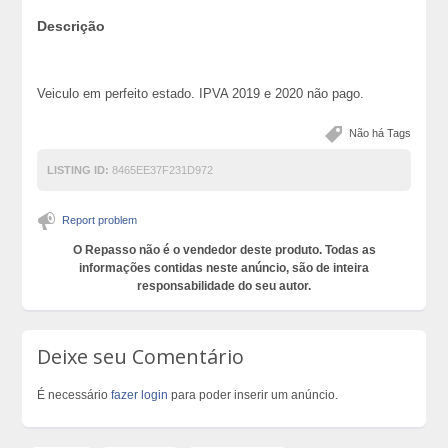
Descrição
Veiculo em perfeito estado. IPVA 2019 e 2020 não pago.
Não há Tags
LISTING ID:
8465EE37F231D972
Report problem
O Repasso não é o vendedor deste produto. Todas as
informações contidas neste anúncio, são de inteira
responsabilidade do seu autor.
Deixe seu Comentário
É necessário
fazer login
para poder inserir um anúncio.