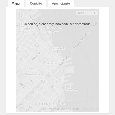
Mapa
Contato
Anunciante
Desculpe, o endereço não pôde ser encontrado.