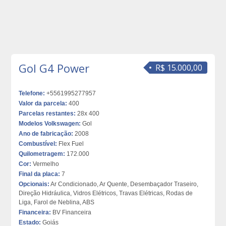
Gol G4 Power
R$ 15.000,00
Telefone:
+5561995277957
Valor da parcela:
400
Parcelas restantes:
28x 400
Modelos Volkswagen:
Gol
Ano de fabricação:
2008
Combustível:
Flex Fuel
Quilometragem:
172.000
Cor:
Vermelho
Final da placa:
7
Opcionais:
Ar Condicionado, Ar Quente, Desembaçador Traseiro,
Direção Hidráulica, Vidros Elétricos, Travas Elétricas, Rodas de
Liga, Farol de Neblina, ABS
Financeira:
BV Financeira
Estado:
Goiás