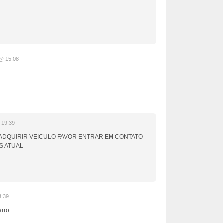
@ 15:08
 19:39
ADQUIRIR VEICULO FAVOR ENTRAR EM CONTATO
S ATUAL
3:39
arro