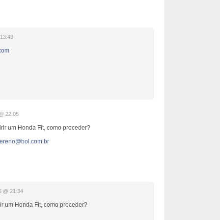
13:49
.com
@ 22:05
rir um Honda Fit, como proceder?
sereno@bol.com.br
5 @ 21:34
ir um Honda Fit, como proceder?