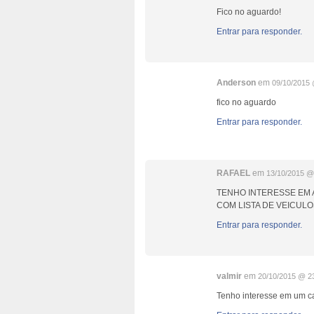
Fico no aguardo!
Entrar para responder.
Anderson
em
09/10/2015 
fico no aguardo
Entrar para responder.
RAFAEL
em
13/10/2015 @
TENHO INTERESSE EM 
COM LISTA DE VEICULO
Entrar para responder.
valmir
em
20/10/2015 @ 2
Tenho interesse em um c