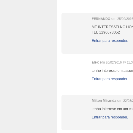
em
FERNANDO
25/02/201
ME INTERESSEI NO HON
TEL 1296678052
Entrar para responder.
alex
em
26/02/2016 @ 11:3
tenho interesse em assum
Entrar para responder.
Milton Miranda
em
22/03/
tenho interrese em um ca
Entrar para responder.