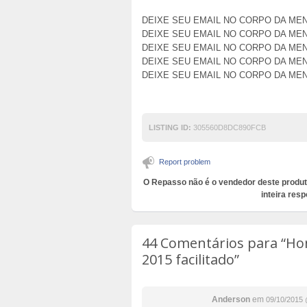
DEIXE SEU EMAIL NO CORPO DA M
DEIXE SEU EMAIL NO CORPO DA M
DEIXE SEU EMAIL NO CORPO DA M
DEIXE SEU EMAIL NO CORPO DA M
DEIXE SEU EMAIL NO CORPO DA M
LISTING ID:
305560D8DC890FCB
Report problem
O Repasso não é o vendedor deste produt
inteira resp
44 Comentários para
“Hon
2015 facilitado”
Anderson
em
09/10/2015 