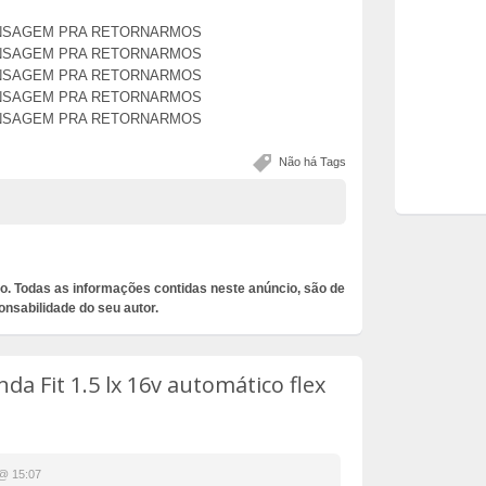
ENSAGEM PRA RETORNARMOS
ENSAGEM PRA RETORNARMOS
ENSAGEM PRA RETORNARMOS
ENSAGEM PRA RETORNARMOS
ENSAGEM PRA RETORNARMOS
Não há Tags
o. Todas as informações contidas neste anúncio, são de
onsabilidade do seu autor.
da Fit 1.5 lx 16v automático flex
@ 15:07