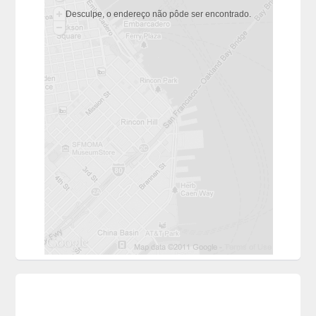
Desculpe, o endereço não pôde ser encontrado.