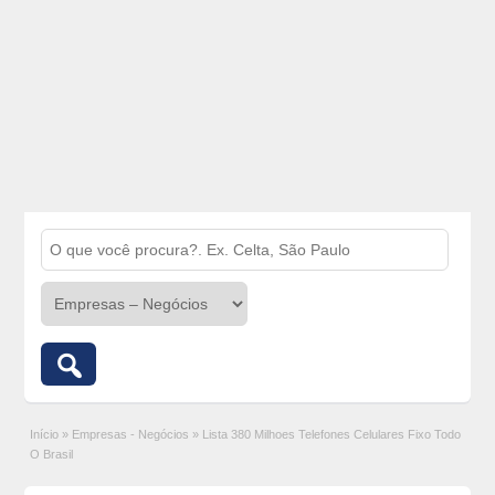
Início
»
Empresas - Negócios
»
Lista 380 Milhoes Telefones Celulares Fixo Todo
O Brasil