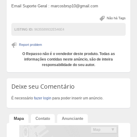
Email Suporte Geral : marcosbrsp10@gmail.com
Não há Tags
LISTING ID:
9635589932E546E4
Report problem
O Repasso não é o vendedor deste produto. Todas as
informações contidas neste anúncio, são de inteira
responsabilidade do seu autor.
Deixe seu Comentário
É necessário
fazer login
para poder inserir um anúncio.
Mapa
Contato
Anunciante