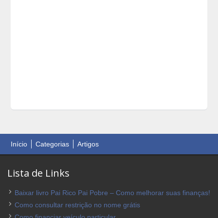
Início
Categorias
Artigos
Lista de Links
Baixar livro Pai Rico Pai Pobre – Como melhorar suas finanças!
Como consultar restrição no nome grátis
Como financiar veículo particular