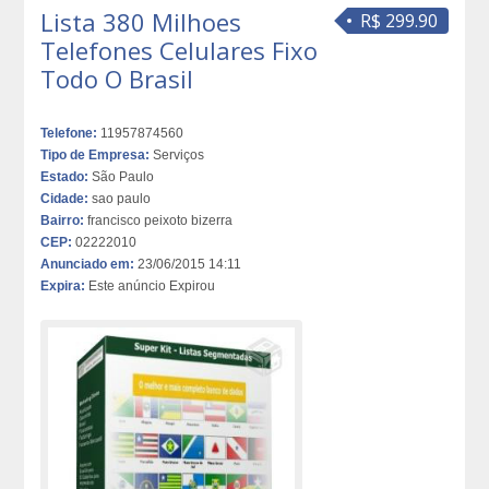
Lista 380 Milhoes
R$ 299.90
Telefones Celulares Fixo
Todo O Brasil
Telefone:
11957874560
Tipo de Empresa:
Serviços
Estado:
São Paulo
Cidade:
sao paulo
Bairro:
francisco peixoto bizerra
CEP:
02222010
Anunciado em:
23/06/2015 14:11
Expira:
Este anúncio Expirou