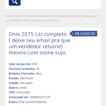
Início
»
Carros
»
Chevrolet
»
Onix 2015 Ltz completo ( deixe seu email pra que
um vendedor retorne) mesmo com nome sujo
Onix 2015 Ltz completo
R$ 6,000.00
( deixe seu email pra que
um vendedor retorne)
mesmo com nome sujo
Valor da parcela:
600
Parcelas restantes:
32
Modelos Chevrolet:
Onix
Estado:
São Paulo
Cidade:
são paulo
Bairro:
centro
CEP:
01013190
Anunciado em:
28/08/2015 9:47
Expira:
Este anúncio Expirou