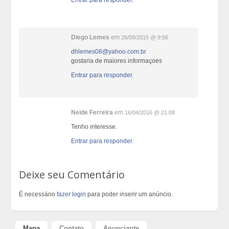
Diego Lemes
em
26/09/2015 @ 9:56
dhlemes08@yahoo.com.br
gostaria de maiores informaçoes
Entrar para responder.
Neide Ferreira
em
16/04/2016 @ 21:08
Tenho interesse.
Entrar para responder.
Deixe seu Comentário
É necessário
fazer login
para poder inserir um anúncio.
Mapa
Contato
Anunciante