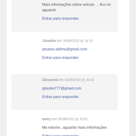
Mais informações sobre veículo … fico no
aguardo
Entrar para responder.
Janaína
em
30/08/2015 @ 14:10
janaina.sdlima@gmail.com
Entrar para responder.
Giovanni
em
30/08/2015 @ 20:42
gbasile777@gmail.com
Entrar para responder.
tamy
em
30/08/2015 @ 20:51
Me retorne.. aguardo mais informações
Entrar para responder.