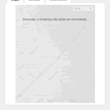
Desculpe, o endereço não pôde ser encontrado.