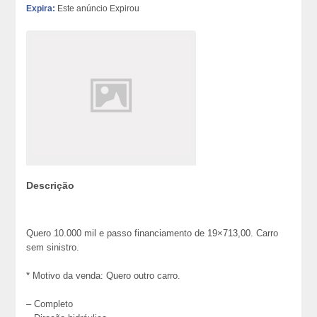
Expira:
Este anúncio Expirou
Descrição
Quero 10.000 mil e passo financiamento de 19×713,00. Carro
sem sinistro.
* Motivo da venda: Quero outro carro.
– Completo