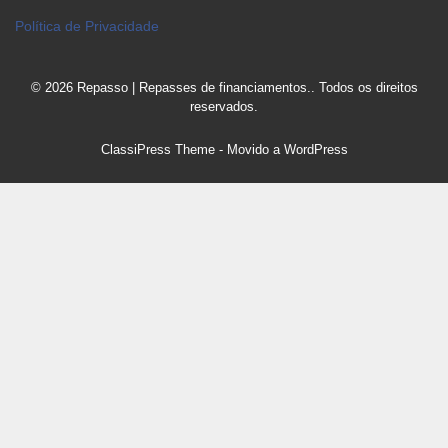
Política de Privacidade
© 2026 Repasso | Repasses de financiamentos.. Todos os direitos
reservados.
ClassiPress Theme
- Movido a
WordPress