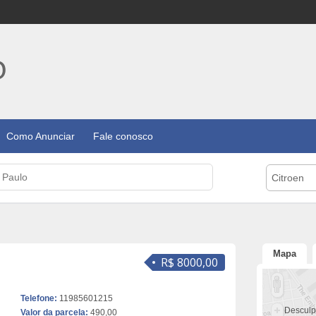
Como Anunciar
Fale conosco
Citroen
Mapa
R$ 8000,00
Telefone:
11985601215
Desculp
Valor da parcela:
490,00