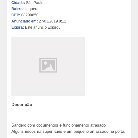
Cidade:
São Paulo
Bairro:
Itaquera
CEP:
08290650
Anunciado em:
27/03/2019 8:12
Expira:
Este anúncio Expirou
Descrição
Sandero com documentos e funcionamento atrasado
Alguns riscos na superfícies e um pequeno amassado na porta.