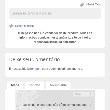
Não há Tags
LISTING ID:
3975C963F2054BB0
Report problem
O Repasso não é o vendedor deste produto. Todas as
informações contidas neste anúncio, são de inteira
responsabilidade do seu autor.
Deixe seu Comentário
É necessário
fazer login
para poder inserir um anúncio.
Mapa
Contato
Anunciante
Desculpe, o endereço não pôde ser encontrado.