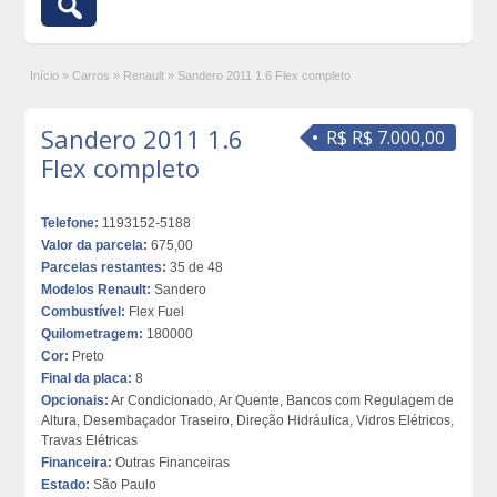
Início
»
Carros
»
Renault
»
Sandero 2011 1.6 Flex completo
Sandero 2011 1.6
R$ R$ 7.000,00
Flex completo
Telefone:
1193152-5188
Valor da parcela:
675,00
Parcelas restantes:
35 de 48
Modelos Renault:
Sandero
Combustível:
Flex Fuel
Quilometragem:
180000
Cor:
Preto
Final da placa:
8
Opcionais:
Ar Condicionado, Ar Quente, Bancos com Regulagem de
Altura, Desembaçador Traseiro, Direção Hidráulica, Vidros Elétricos,
Travas Elétricas
Financeira:
Outras Financeiras
Estado:
São Paulo