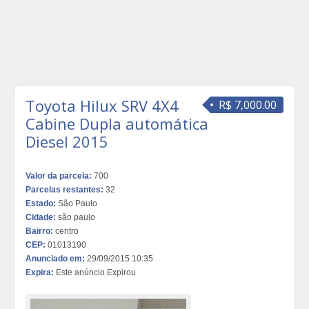
Toyota Hilux SRV 4X4
R$ 7,000.00
Cabine Dupla automática
Diesel 2015
Valor da parcela:
700
Parcelas restantes:
32
Estado:
São Paulo
Cidade:
são paulo
Bairro:
centro
CEP:
01013190
Anunciado em:
29/09/2015 10:35
Expira:
Este anúncio Expirou