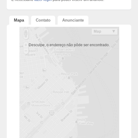
Mapa
Contato
Anunciante
Desculpe, o endereço não pôde ser encontrado.