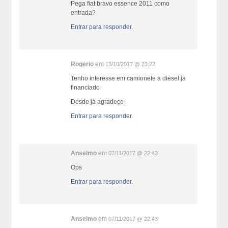
Pega fiat bravo essence 2011 como
entrada?
Entrar para responder.
Rogerio
em
13/10/2017 @ 23:22
Tenho interesse em camionete a diesel ja
financiado
Desde já agradeço .
Entrar para responder.
Anselmo
em
07/11/2017 @ 22:43
Ops
Entrar para responder.
Anselmo
em
07/11/2017 @ 22:43