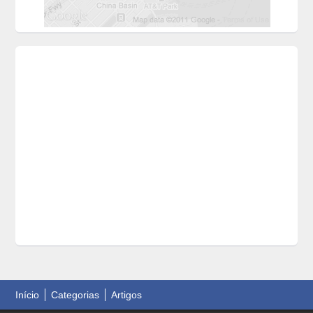
Início
Categorias
Artigos