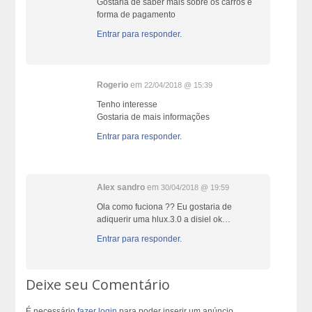
Gostaria de saber mais sobre os carros e
forma de pagamento
Entrar para responder.
Rogerio
em
22/04/2018 @ 15:39
Tenho interesse
Gostaria de mais informações
Entrar para responder.
Alex sandro
em
30/04/2018 @ 19:59
Ola como fuciona ?? Eu gostaria de
adiquerir uma hlux.3.0 a disiel ok…
Entrar para responder.
Deixe seu Comentário
É necessário
fazer login
para poder inserir um anúncio.