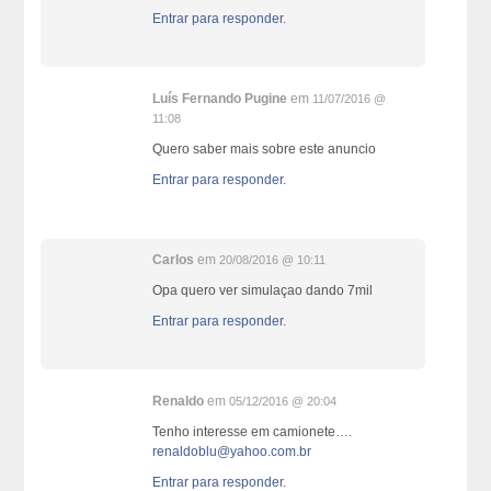
Entrar para responder.
Luís Fernando Pugine
em
11/07/2016 @
11:08
Quero saber mais sobre este anuncio
Entrar para responder.
Carlos
em
20/08/2016 @ 10:11
Opa quero ver simulaçao dando 7mil
Entrar para responder.
Renaldo
em
05/12/2016 @ 20:04
Tenho interesse em camionete….
renaldoblu@yahoo.com.br
Entrar para responder.