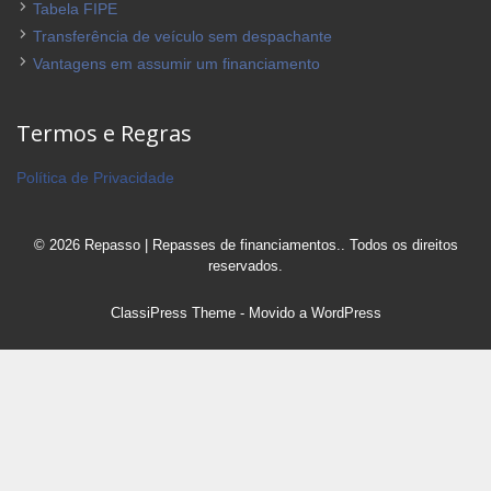
Tabela FIPE
Transferência de veículo sem despachante
Vantagens em assumir um financiamento
Termos e Regras
Política de Privacidade
© 2026 Repasso | Repasses de financiamentos.. Todos os direitos
reservados.
ClassiPress Theme
- Movido a
WordPress