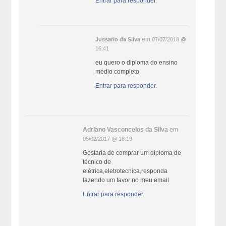
Entrar para responder.
em
Jussario da Silva
07/07/2018 @
16:41
eu quero o diploma do ensino
médio completo
Entrar para responder.
Adriano Vasconcelos da Silva
em
05/02/2017 @ 18:19
Gostaria de comprar um diploma de
técnico de
elétrica,eletrotecnica,responda
fazendo um favor no meu email
Entrar para responder.