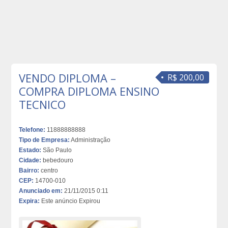
VENDO DIPLOMA –
R$ 200,00
COMPRA DIPLOMA ENSINO
TECNICO
Telefone:
11888888888
Tipo de Empresa:
Administração
Estado:
São Paulo
Cidade:
bebedouro
Bairro:
centro
CEP:
14700-010
Anunciado em:
21/11/2015 0:11
Expira:
Este anúncio Expirou