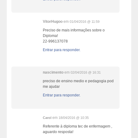
VitorHugoo
em
01/04/2016 @ 11:59
Preciso de mais informações sobre o
Diploma!
22-996137078
Entrar para responder.
nascimento
em
02/04/2016 @ 16:31
preciso de ensino medio e pedagogia pod
me ajudar
Entrar para responder.
em
Carol
18/04/2016 @ 10:35
Referente à diploma tec de enfermagem ,
aguardo resposta!