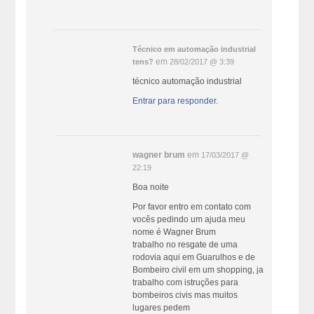
Técnico em automação industrial
em
tens?
28/02/2017 @ 3:39
técnico automação industrial
Entrar para responder.
wagner brum
em
17/03/2017 @
22:19
Boa noite
Por favor entro em contato com
vocês pedindo um ajuda meu
nome é Wagner Brum
trabalho no resgate de uma
rodovia aqui em Guarulhos e de
Bombeiro civil em um shopping, ja
trabalho com istruções para
bombeiros civis mas muitos
lugares pedem