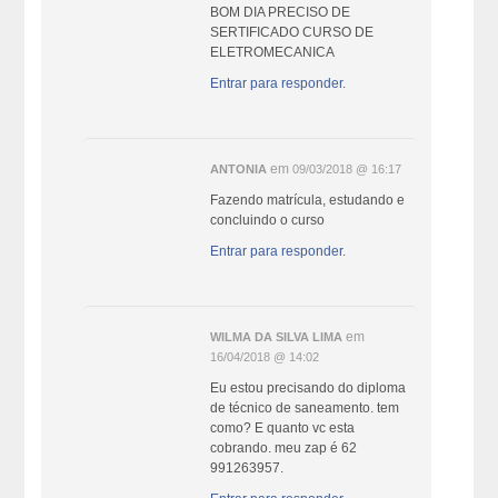
BOM DIA PRECISO DE
SERTIFICADO CURSO DE
ELETROMECANICA
Entrar para responder.
em
ANTONIA
09/03/2018 @ 16:17
Fazendo matrícula, estudando e
concluindo o curso
Entrar para responder.
em
WILMA DA SILVA LIMA
16/04/2018 @ 14:02
Eu estou precisando do diploma
de técnico de saneamento. tem
como? E quanto vc esta
cobrando. meu zap é 62
991263957.