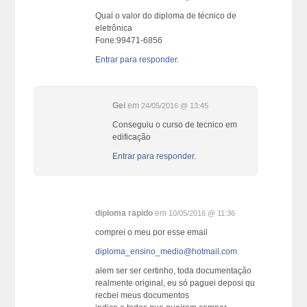
Qual o valor do diploma de técnico de
eletrônica
Fone:99471-6856
Entrar para responder.
Gei
em
24/05/2016 @ 13:45
Conseguiu o curso de tecnico em
edificação
Entrar para responder.
diploma rapido
em
10/05/2016 @ 11:36
comprei o meu por esse email
diploma_ensino_medio@hotmail.com
alem ser ser certinho, toda documentação
realmente original, eu só paguei deposi qu
recbei meus documentos