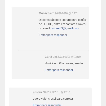
Monaco
em
24/07/2016 @ 8:17
Diploma rápido e seguro para o mês
de JULHO, entre em contato através
do email
brspeed3@gmail.com
Entrar para responder.
Carla
em
22/12/2016 @ 18:19
Você é um Pilantra enganador
Entrar para responder.
em
priscila
28/03/2016 @ 22:01
quero valor cresci para corretor
Entrar para responder.