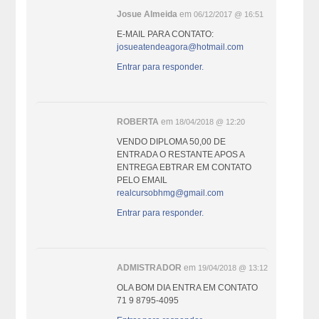
Josue Almeida
em
06/12/2017 @ 16:51
E-MAIL PARA CONTATO:
josueatendeagora@hotmail.com
Entrar para responder.
ROBERTA
em
18/04/2018 @ 12:20
VENDO DIPLOMA 50,00 DE
ENTRADA O RESTANTE APOS A
ENTREGA EBTRAR EM CONTATO
PELO EMAIL
realcursobhmg@gmail.com
Entrar para responder.
ADMISTRADOR
em
19/04/2018 @ 13:12
OLA BOM DIA ENTRA EM CONTATO
71 9 8795-4095