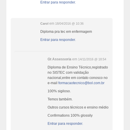
Entrar para responder.
em
Carol
18/04/2016 @ 10:36
Diploma pra tec em enfermagem
Entrar para responder.
Gt Assessoria
em
14/11/2016 @ 18:54
Diploma de Ensino Técnico,registrado
no SISTEC com validação
nacional,entre em contato conosco no
e-mail
formacaotecnico@bol.com.br
100% sigiloso.
Temos também.
Outros cursos técnicos e ensino médio
Confirmations 100% glossily
Entrar para responder.