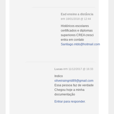
Ead ensino a distância
em
18/01/2018 @ 12:44
Históricos escolares
certificados e diplomas
superiores CREA cresci
entra em contato
Santiago.mbb@hotmail.com
em
Lucas
11/12/2017 @ 16:33
Indico
oliveiraingrid89@gmail.com
Essa pessoa faz de verdade
Chegou hoje a minha
documentação
Entrar para responder.