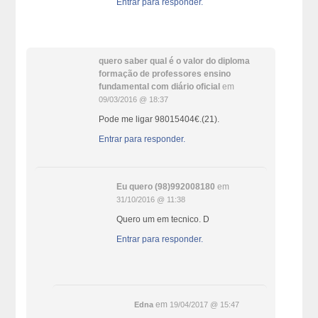
Entrar para responder.
quero saber qual é o valor do diploma
formação de professores ensino
fundamental com diário oficial
em
09/03/2016 @ 18:37
Pode me ligar 98015404€.(21).
Entrar para responder.
Eu quero (98)992008180
em
31/10/2016 @ 11:38
Quero um em tecnico. D
Entrar para responder.
em
Edna
19/04/2017 @ 15:47