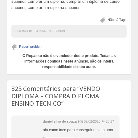
superior, comprar um diploma, comprar um diploma de curso
superior, comprar um diploma superior.
Não há Tags
LISTING ID:
541564FDFE6086BC
Report problem
O Repasso não é o vendedor deste produto. Todas as
informações contidas neste anúncio, são de inteira
responsabilidade do seu autor.
325 Comentários para
“VENDO
DIPLOMA – COMPRA DIPLOMA
ENSINO TECNICO”
em
daniel silva de souza
07/02/2016 @ 23:17
ola como faco para conseguir um diploma