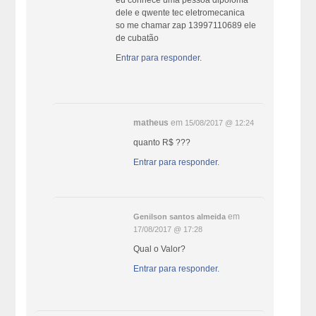
dele e qwente tec eletromecanica
so me chamar zap 13997110689 ele
de cubatão
Entrar para responder.
matheus
em
15/08/2017 @ 12:24
quanto R$ ???
Entrar para responder.
em
Genilson santos almeida
17/08/2017 @ 17:28
Qual o Valor?
Entrar para responder.