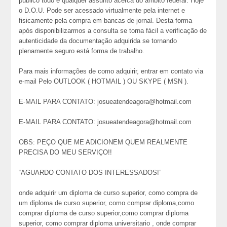
público todo e qualquer assunto acerca do âmbito federal. Hoje
o D.O.U. Pode ser acessado virtualmente pela internet e
fisicamente pela compra em bancas de jornal. Desta forma
após disponibilizarmos a consulta se torna fácil a verificação de
autenticidade da documentação adquirida se tornando
plenamente seguro está forma de trabalho.
Para mais informações de como adquirir, entrar em contato via
e-mail Pelo OUTLOOK ( HOTMAIL ) OU SKYPE ( MSN ).
E-MAIL PARA CONTATO: josueatendeagora@hotmail.com
E-MAIL PARA CONTATO: josueatendeagora@hotmail.com
OBS: PEÇO QUE ME ADICIONEM QUEM REALMENTE
PRECISA DO MEU SERVIÇO!!
“AGUARDO CONTATO DOS INTERESSADOS!”
onde adquirir um diploma de curso superior, como compra de
um diploma de curso superior, como comprar diploma,como
comprar diploma de curso superior,como comprar diploma
superior, como comprar diploma universitario , onde comprar