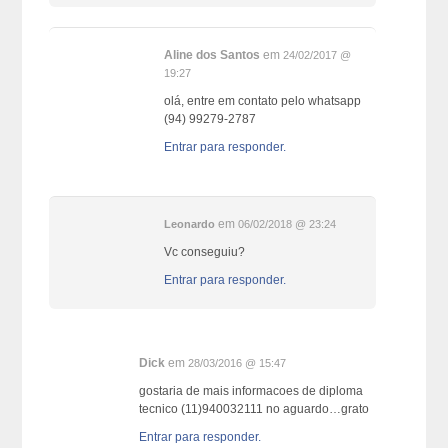
Aline dos Santos
em
24/02/2017 @
19:27
olá, entre em contato pelo whatsapp
(94) 99279-2787
Entrar para responder.
em
Leonardo
06/02/2018 @ 23:24
Vc conseguiu?
Entrar para responder.
Dick
em
28/03/2016 @ 15:47
gostaria de mais informacoes de diploma
tecnico (11)940032111 no aguardo…grato
Entrar para responder.