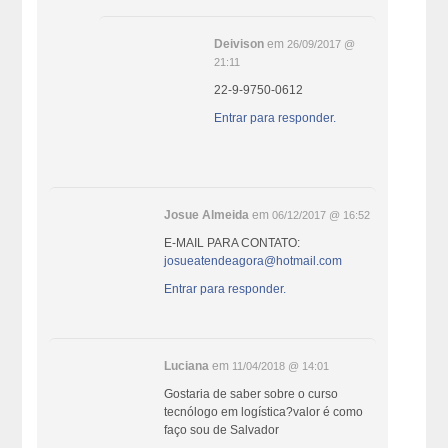
Deivison
em
26/09/2017 @
21:11
22-9-9750-0612
Entrar para responder.
Josue Almeida
em
06/12/2017 @ 16:52
E-MAIL PARA CONTATO:
josueatendeagora@hotmail.com
Entrar para responder.
Luciana
em
11/04/2018 @ 14:01
Gostaria de saber sobre o curso
tecnólogo em logística?valor é como
faço sou de Salvador