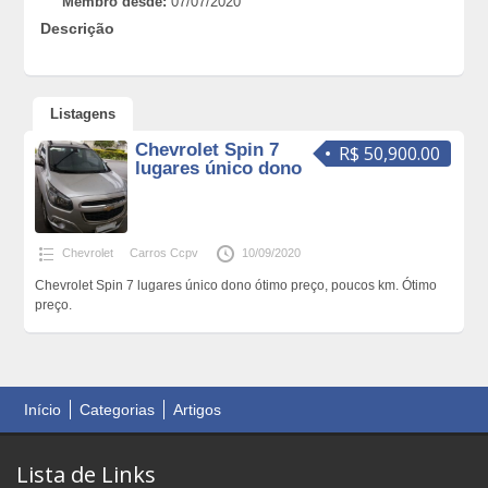
Membro desde:
07/07/2020
Descrição
Listagens
Chevrolet Spin 7
R$ 50,900.00
lugares único dono
Chevrolet
Carros Ccpv
10/09/2020
Chevrolet Spin 7 lugares único dono ótimo preço, poucos km. Ótimo
preço.
Início
Categorias
Artigos
Lista de Links