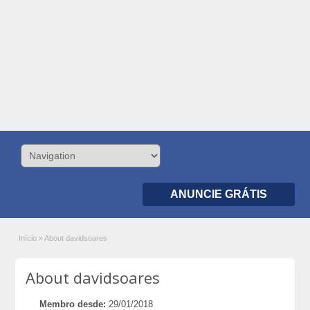
ANUNCIE GRÁTIS
Início
»
About davidsoares
About davidsoares
Membro desde:
29/01/2018