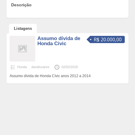
Descrição
Listagens
Assumo dívida de
R$ 20.000,00
Honda Civic
Honda
davidsoares
02/02/2018
Assumo dívida de Honda Cívic anos 2012 a 2014