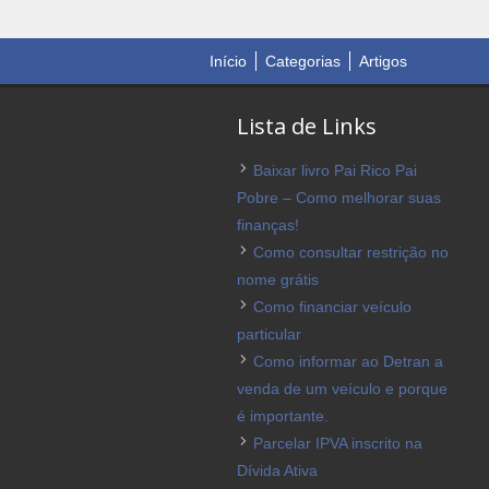
Início
Categorias
Artigos
Lista de Links
Baixar livro Pai Rico Pai
Pobre – Como melhorar suas
finanças!
Como consultar restrição no
nome grátis
Como financiar veículo
particular
Como informar ao Detran a
venda de um veículo e porque
é importante.
Parcelar IPVA inscrito na
Dívida Ativa