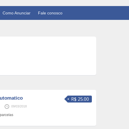
Como Anunciar
Fale conosco
automatico
R$ 25.00
09/03/2018
 parcelas