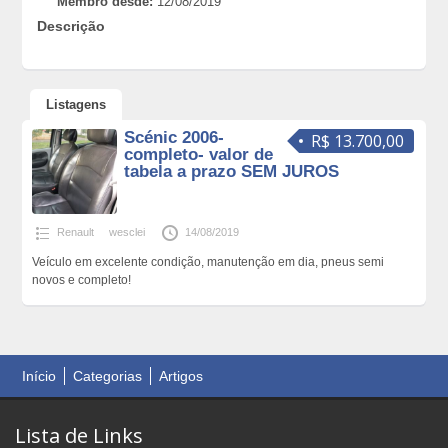
Membro desde:
12/08/2019
Descrição
Listagens
Scénic 2006-
R$ 13.700,00
completo- valor de
tabela a prazo SEM JUROS
Renault
wesclei
14/08/2019
Veículo em excelente condição, manutenção em dia, pneus semi
novos e completo!
Início
Categorias
Artigos
Lista de Links