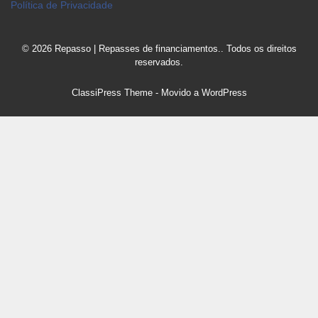
Política de Privacidade
© 2026 Repasso | Repasses de financiamentos.. Todos os direitos
reservados.
ClassiPress Theme
- Movido a
WordPress