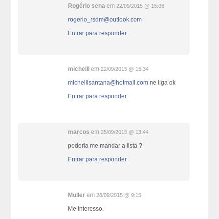
Rogério sena
em
22/09/2015 @ 15:06
rogerio_rsdm@outlook.com
Entrar para responder.
michelll
em
22/09/2015 @ 15:34
michelllsantana@hotmail.com
ne liga ok
Entrar para responder.
marcos
em
25/09/2015 @ 13:44
poderia me mandar a lista ?
Entrar para responder.
Muller
em
28/09/2015 @ 9:15
Me interesso.