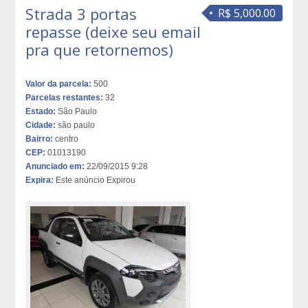
Strada 3 portas
R$ 5,000.00
repasse (deixe seu email
pra que retornemos)
Valor da parcela:
500
Parcelas restantes:
32
Estado:
São Paulo
Cidade:
são paulo
Bairro:
centro
CEP:
01013190
Anunciado em:
22/09/2015 9:28
Expira:
Este anúncio Expirou