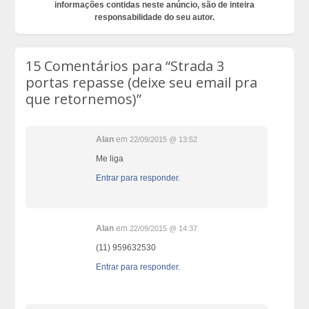
informações contidas neste anúncio, são de inteira
responsabilidade do seu autor.
15 Comentários para
“Strada 3
portas repasse (deixe seu email pra
que retornemos)”
Alan
em
22/09/2015 @ 13:52
Me liga
Entrar para responder.
Alan
em
22/09/2015 @ 14:37
(11) 959632530
Entrar para responder.