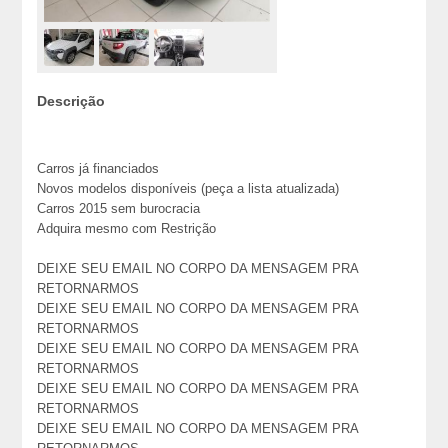
Descrição
Carros já financiados
Novos modelos disponíveis (peça a lista atualizada)
Carros 2015 sem burocracia
Adquira mesmo com Restrição
DEIXE SEU EMAIL NO CORPO DA MENSAGEM PRA
RETORNARMOS
DEIXE SEU EMAIL NO CORPO DA MENSAGEM PRA
RETORNARMOS
DEIXE SEU EMAIL NO CORPO DA MENSAGEM PRA
RETORNARMOS
DEIXE SEU EMAIL NO CORPO DA MENSAGEM PRA
RETORNARMOS
DEIXE SEU EMAIL NO CORPO DA MENSAGEM PRA