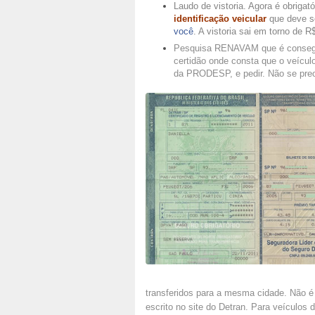
Laudo de vistoria. Agora é obrigató
identificação veicular
que deve s
você
. A vistoria sai em torno de R
Pesquisa RENAVAM que é consegu
certidão onde consta que o veículo
da PRODESP, e pedir. Não se preo
transferidos para a mesma cidade. Não é
escrito no site do Detran. Para veículos 