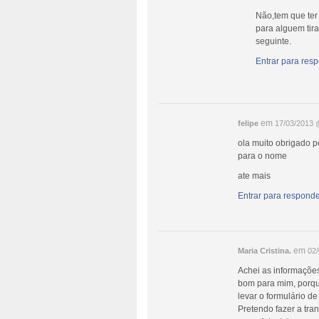
Não,tem que ter
para alguem tir
seguinte.
Entrar para resp
em
felipe
17/03/2013 
ola muito obrigado p
para o nome
ate mais
Entrar para responde
em
Maria Cristina.
02
Achei as informações
bom para mim, porqu
levar o formulário de
Pretendo fazer a tra