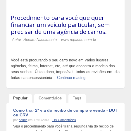
Procedimento para você que quer
financiar um veículo particular, sem
precisar de uma agência de carros.
Autor: Renato Nascimento –
www.repasso.com.br
Você está procurando o seu carro novo em vários lugares,
agências, feiras, internet, etc, até que encontra o modelo dos
seus sonhos! Único dono, impecável, todas as revisões em dia
feitas na concessionária…
Continue reading …
Popular
Comentários
Tags
Como tirar 2ª via do recibo de compra e venda - DUT
ou CRV
por
admin
em 17/10/2013 -
119 Comentários
Veja o procedimento para você tirar a segunda via do recibo de