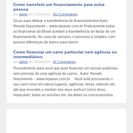
Como transferir um financiamento para outra
pessoa
por
admin
em 17/01/2012 -
252 Comentários
Dicas para efetuar a transferência de financiamentos Autor:
Renato Nascimento – www.repasso.com.br Praticamente todas
as financeiras do Brasil aceitam a transferência do titular de um
financiamento. No caso de veículos, o processo é simples, com
poucas diferenças de banco para banco.
Como financiar um carro particular sem agência ou
intermediários.
por
admin
em 30/09/2013 -
81 Comentários
Procedimento para você que quer financiar um veículo particular,
sem precisar de uma agência de carros. Autor: Renato
Nascimento – www.repasso.com.br Você está procurando o
seu carro novo em vários lugares, agências, feiras, internet, etc,
até que encontra o modelo dos seus sonhos! Único dono,
impecável, todas as revisões em dia feitas na concessionária…