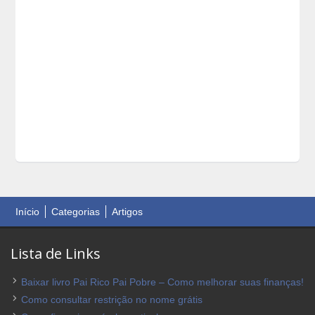
Início
Categorias
Artigos
Lista de Links
Baixar livro Pai Rico Pai Pobre – Como melhorar suas finanças!
Como consultar restrição no nome grátis